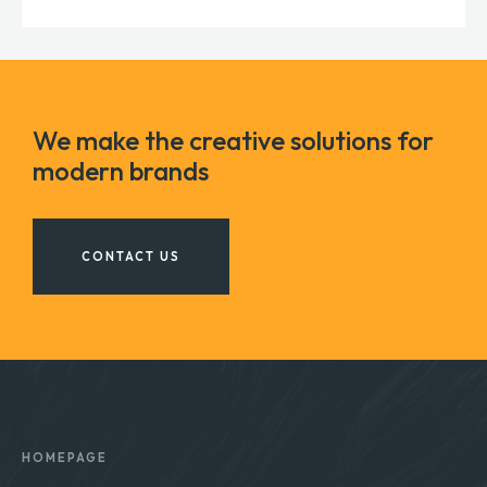
We make the creative solutions for
modern brands
CONTACT US
Dein
Bauservice
Garten- und Landschaftsbau
Menu
HOMEPAGE