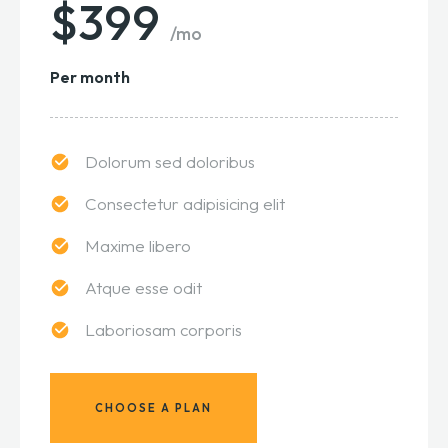
$399
/mo
Per month
Dolorum sed doloribus
Consectetur adipisicing elit
Maxime libero
Atque esse odit
Laboriosam corporis
CHOOSE A PLAN