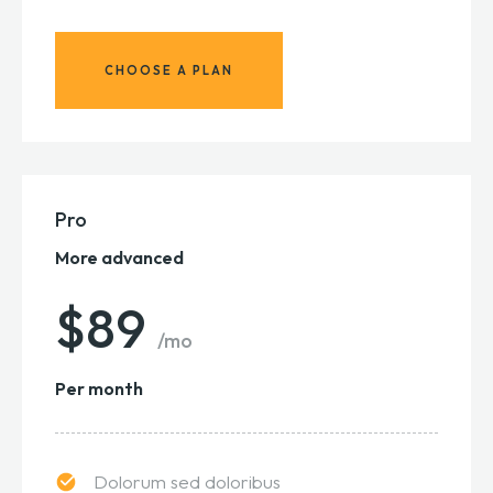
CHOOSE A PLAN
Pro
More advanced
$89
/mo
Per month
Dolorum sed doloribus